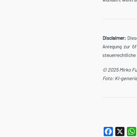
Disclaimer:
Diese
Anregung zur öf
steuerrechtliche
© 2025 Mirko F
Foto: KI-generie
Facebook
X