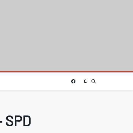
– SPD