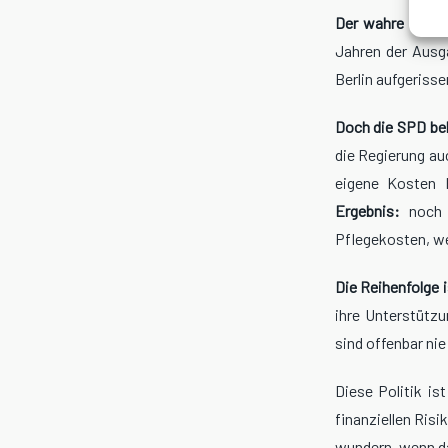
Der wahre Grund 
Jahren der Ausga
Berlin aufgeriss
Doch die SPD bel
die Regierung au
eigene Kosten 
Ergebnis:
noch m
Pflegekosten, we
Die Reihenfolge 
ihre Unterstützu
sind offenbar nie
Diese Politik ist
finanziellen Ris
wundern, wenn das