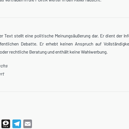
r Text stellt eine politische Meinungsäußerung dar. Er dient der In
fentlichen Debatte. Er erhebt keinen Anspruch auf Vollständigkei
 oder rechtliche Beratung und enthält keine Wahlwerbung.
uchs
rt
WhatsApp
Threema
Telegram
Email