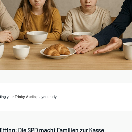
ting your
Trinity Audio
player ready...
itting: Die SPD macht Familien zur Kasse