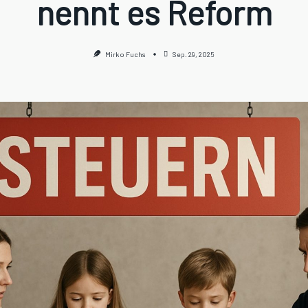
nennt es Reform
Mirko Fuchs
Sep. 29, 2025