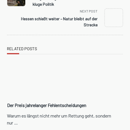
subtitle
kluge Politik
screen-
NEXT POST
reader-
Hessen schießt weiter – Natur bleibt auf der
text">Page</span>
Strecke
RELATED POSTS
Der Preis jahrelanger Fehlentscheidungen
Warum es längst nicht mehr um Rettung geht, sondern
nur
...