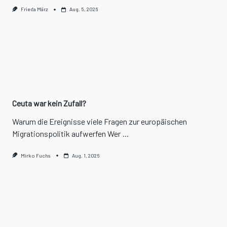
Frieda März
Aug. 5, 2026
Ceuta war kein Zufall?
Warum die Ereignisse viele Fragen zur europäischen
Migrationspolitik aufwerfen Wer
...
Mirko Fuchs
Aug. 1, 2026