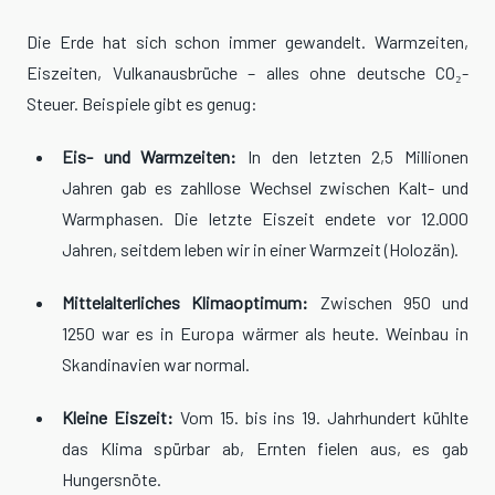
Die Erde hat sich schon immer gewandelt. Warmzeiten,
Eiszeiten, Vulkanausbrüche – alles ohne deutsche CO₂-
Steuer. Beispiele gibt es genug:
Eis- und Warmzeiten:
In den letzten 2,5 Millionen
Jahren gab es zahllose Wechsel zwischen Kalt- und
Warmphasen. Die letzte Eiszeit endete vor 12.000
Jahren, seitdem leben wir in einer Warmzeit (Holozän).
Mittelalterliches Klimaoptimum:
Zwischen 950 und
1250 war es in Europa wärmer als heute. Weinbau in
Skandinavien war normal.
Kleine Eiszeit:
Vom 15. bis ins 19. Jahrhundert kühlte
das Klima spürbar ab, Ernten fielen aus, es gab
Hungersnöte.