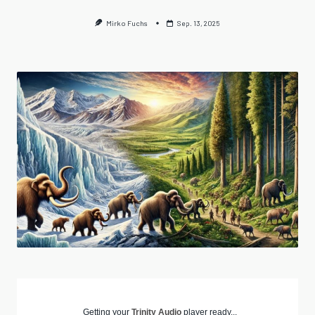
Mirko Fuchs
Sep. 13, 2025
Getting your
Trinity Audio
player ready...