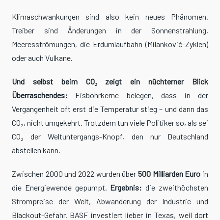
Klimaschwankungen sind also kein neues Phänomen.
Treiber sind Änderungen in der Sonnenstrahlung,
Meeresströmungen, die Erdumlaufbahn (Milanković-Zyklen)
oder auch Vulkane.
Und selbst beim CO₂ zeigt ein nüchterner Blick
Überraschendes:
Eisbohrkerne belegen, dass in der
Vergangenheit oft erst die Temperatur stieg – und dann das
CO₂, nicht umgekehrt. Trotzdem tun viele Politiker so, als sei
CO₂ der Weltuntergangs-Knopf, den nur Deutschland
abstellen kann.
Zwischen 2000 und 2022 wurden über
500 Milliarden Euro
in
die Energiewende gepumpt.
Ergebnis:
die zweithöchsten
Strompreise der Welt, Abwanderung der Industrie und
Blackout-Gefahr. BASF investiert lieber in Texas, weil dort