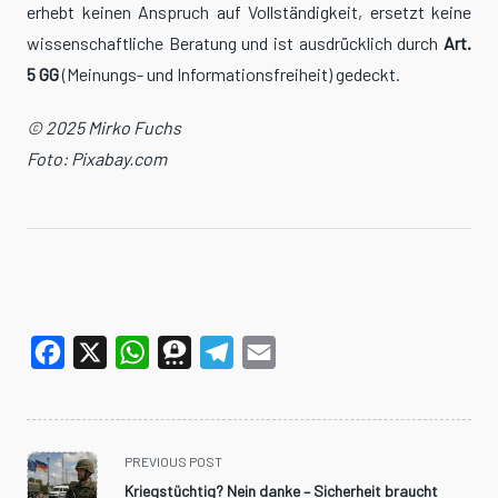
erhebt keinen Anspruch auf Vollständigkeit, ersetzt keine
wissenschaftliche Beratung und ist ausdrücklich durch
Art.
5 GG
(Meinungs- und Informationsfreiheit) gedeckt.
© 2025 Mirko Fuchs
Foto: Pixabay.com
Facebook
X
WhatsApp
Threema
Telegram
Email
<span
PREVIOUS POST
class="nav-
Kriegstüchtig? Nein danke – Sicherheit braucht