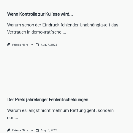
Wenn Kontrolle zur Kulisse wird…
Warum schon der Eindruck fehlender Unabhängigkeit das
Vertrauen in demokratische
...
Frieda März
Aug. 7, 2026
Der Preis jahrelanger Fehlentscheidungen
Warum es längst nicht mehr um Rettung geht, sondern
nur
...
Frieda März
Aug. 5, 2026