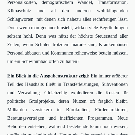
Personalkosten, demografischem Wandel, Transformation,
Klimaschutz und all den anderen wohlklingenden
Schlagworten, mit denen sich nahezu alles rechtfertigen lässt.
Doch wenn man genauer hinsieht, wirken viele Begründungen
seltsam hohl. Denn was nützt der höchste Steuerstand aller
Zeiten, wenn Schulen trotzdem marode sind, Krankenhäuser
Personal abbauen und Kommunen reihenweise betteln müssen,
um ein Schwimmbad offen zu halten?
Ein Blick in die Ausgabenstruktur zeigt:
Ein immer größerer
Teil des Haushalts fließt in Transferleistungen, Subventionen
und Verwaltung. Gleichzeitig explodieren die Kosten für
politische Großprojekte, deren Nutzen oft fraglich bleibt.
Milliarden versickern in Bürokratien, Förderstrukturen,
Beratungsverträgen und ineffizienten Programmen. Neue
Behörden entstehen, während bestehende kaum noch wissen,
wofür sie zuständig sind. Kaum ein Jahr vergeht, ohne dass