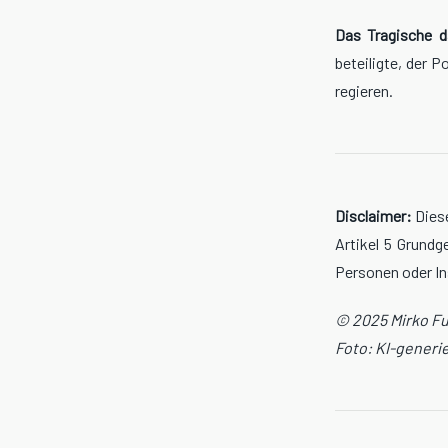
Das Tragische d
beteiligte, der 
regieren.
Disclaimer:
Diese
Artikel 5 Grund
Personen oder In
© 2025 Mirko F
Foto: KI-generie