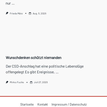
nur
...
Frieda März
Aug. 5, 2026
Wunschdenken schützt niemanden
Der CSD-Anschlag hat eine politische Lebenslüge
offengelegt Es gibt Ereignisse,
...
Mirko Fuchs
Juli 27, 2026
Startseite
Kontakt
Impressum / Datenschutz