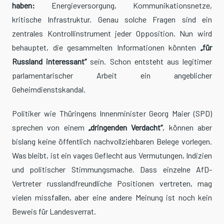
haben:
Energieversorgung, Kommunikationsnetze,
kritische Infrastruktur. Genau solche Fragen sind ein
zentrales Kontrollinstrument jeder Opposition. Nun wird
behauptet, die gesammelten Informationen könnten
„für
Russland interessant“
sein. Schon entsteht aus legitimer
parlamentarischer Arbeit ein angeblicher
Geheimdienstskandal.
Politiker wie Thüringens Innenminister Georg Maier (SPD)
sprechen von einem
„dringenden Verdacht“
, können aber
bislang keine öffentlich nachvollziehbaren Belege vorlegen.
Was bleibt, ist ein vages Geflecht aus Vermutungen, Indizien
und politischer Stimmungsmache. Dass einzelne AfD-
Vertreter russlandfreundliche Positionen vertreten, mag
vielen missfallen, aber eine andere Meinung ist noch kein
Beweis für Landesverrat.