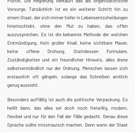
Politik. Die Regierung verkauft das als organisatorische
Vorsorge. Tatsächlich ist es ein weiterer Schritt hin zu
einem Staat, der sich immer tiefer in Lebensentscheidungen
hineinschiebt, ohne den Mut zu haben, das offen
auszusprechen. Es ist die bekannte Methode der weichen
Entmündigung. Kein großer Knall, keine sichtbare Mauer,
keine offene Drohung. Stattdessen Formulare,
Zuständigkeiten und ein freundlicher Hinweis, alles diene
selbstverständlich nur der Ordnung. Menschen lassen sich
erstaunlich oft gängeln, solange das Schreiben amtlich
genug aussieht.
Besonders auffällig ist auch die politische Verpackung. Es
heißt dann, das alles sei doch noch freiwillig, modern,
flexibel und nur für den Fall der Fälle gedacht. Genau diese
Sprache sollte misstrauisch machen. Denn wenn der Staat
beginnt, Freiheit nur noch als vorläufig gewährtes Privileg zu