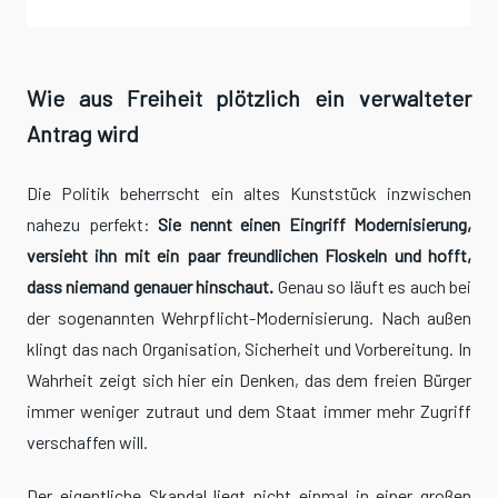
Wie aus Freiheit plötzlich ein verwalteter
Antrag wird
Die Politik beherrscht ein altes Kunststück inzwischen
nahezu perfekt:
Sie nennt einen Eingriff Modernisierung,
versieht ihn mit ein paar freundlichen Floskeln und hofft,
dass niemand genauer hinschaut.
Genau so läuft es auch bei
der sogenannten Wehrpflicht-Modernisierung. Nach außen
klingt das nach Organisation, Sicherheit und Vorbereitung. In
Wahrheit zeigt sich hier ein Denken, das dem freien Bürger
immer weniger zutraut und dem Staat immer mehr Zugriff
verschaffen will.
Der eigentliche Skandal liegt nicht einmal in einer großen