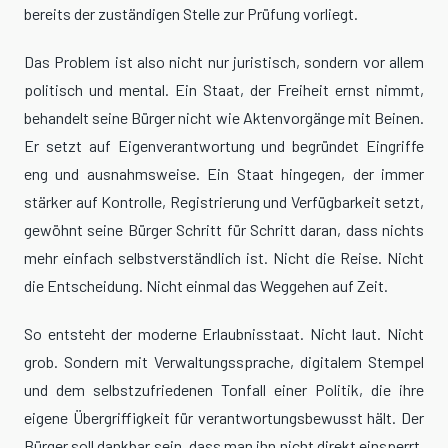
bereits der zuständigen Stelle zur Prüfung vorliegt.
Das Problem ist also nicht nur juristisch, sondern vor allem
politisch und mental. Ein Staat, der Freiheit ernst nimmt,
behandelt seine Bürger nicht wie Aktenvorgänge mit Beinen.
Er setzt auf Eigenverantwortung und begründet Eingriffe
eng und ausnahmsweise. Ein Staat hingegen, der immer
stärker auf Kontrolle, Registrierung und Verfügbarkeit setzt,
gewöhnt seine Bürger Schritt für Schritt daran, dass nichts
mehr einfach selbstverständlich ist. Nicht die Reise. Nicht
die Entscheidung. Nicht einmal das Weggehen auf Zeit.
So entsteht der moderne Erlaubnisstaat. Nicht laut. Nicht
grob. Sondern mit Verwaltungssprache, digitalem Stempel
und dem selbstzufriedenen Tonfall einer Politik, die ihre
eigene Übergriffigkeit für verantwortungsbewusst hält. Der
Bürger soll dankbar sein, dass man ihn nicht direkt einsperrt,