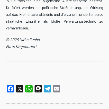
in Deutschland eine allgemeine Ausreisesperre besteht.
Kritisiert werden die politische Stoßrichtung, die Wirkung
auf das Freiheitsverständnis und die zunehmende Tendenz,
staatliche Eingriffe als bloße Verwaltungstechnik zu
verharmlosen.
© 2026 Mirko Fuchs
Foto: KI-generiert
Facebook
X
WhatsApp
Threema
Telegram
Email