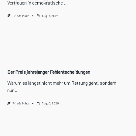
Vertrauen in demokratische
...
Frieda März
Aug. 7, 2026
Der Preis jahrelanger Fehlentscheidungen
Warum es längst nicht mehr um Rettung geht, sondern
nur
...
Frieda März
Aug. 5, 2026