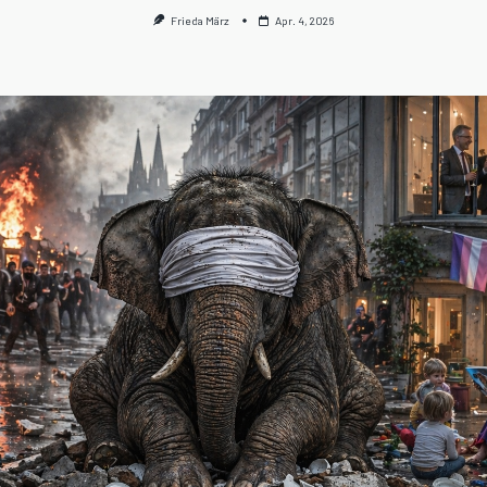
Frieda März
Apr. 4, 2026