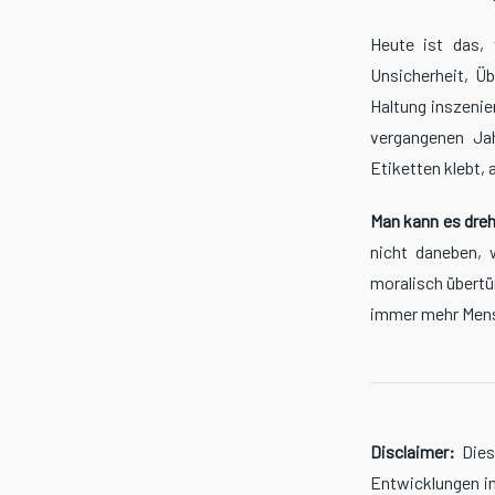
Heute ist das,
Unsicherheit, Ü
Haltung inszenie
vergangenen Jah
Etiketten klebt, 
Man kann es dreh
nicht daneben, w
moralisch übertü
immer mehr Mensc
Disclaimer:
Dies
Entwicklungen in