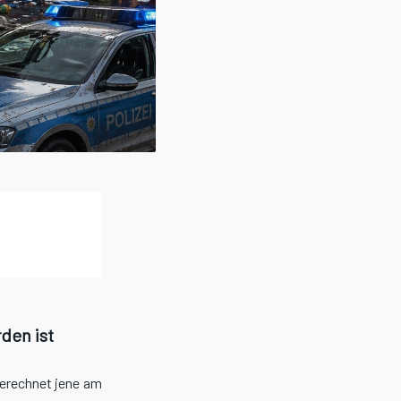
den ist
gerechnet jene am