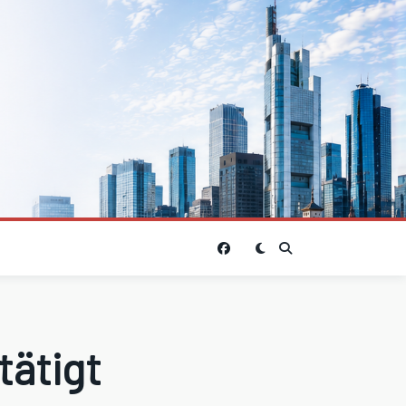
tätigt