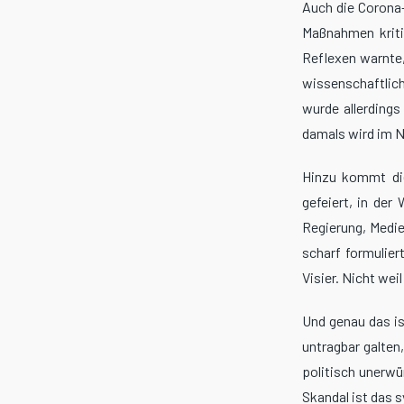
Auch die Corona-
Maßnahmen kriti
Reflexen warnte,
wissenschaftlic
wurde allerdings
damals wird im N
Hinzu kommt die
gefeiert, in der
Regierung, Medie
scharf formulier
Visier. Nicht weil
Und genau das is
untragbar galten
politisch unerwü
Skandal ist das 