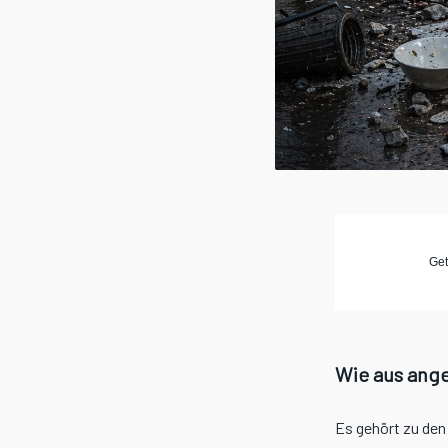
Get
Wie aus ange
Es gehört zu den