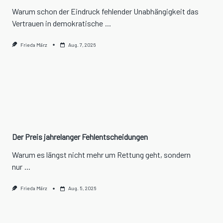
Warum schon der Eindruck fehlender Unabhängigkeit das
Vertrauen in demokratische
...
Frieda März
Aug. 7, 2026
Der Preis jahrelanger Fehlentscheidungen
Warum es längst nicht mehr um Rettung geht, sondern
nur
...
Frieda März
Aug. 5, 2026