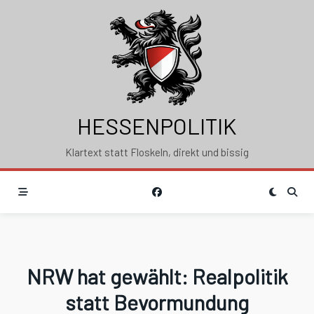
Skip
to
content
HESSENPOLITIK
Klartext statt Floskeln, direkt und bissig
NRW hat gewählt: Realpolitik
statt Bevormundung