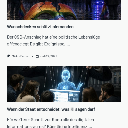
Wunschdenken schützt niemanden
Der CSD-Anschlag hat eine politische Lebenslüge
offengelegt Es gibt Ereignisse,
...
Mirko Fuchs
Juli 27, 2026
Wenn der Staat entscheidet, was KI sagen darf
Ein weiterer Schritt zur Kontrolle des digitalen
Informationsraums? Künstliche Intelligenz
...