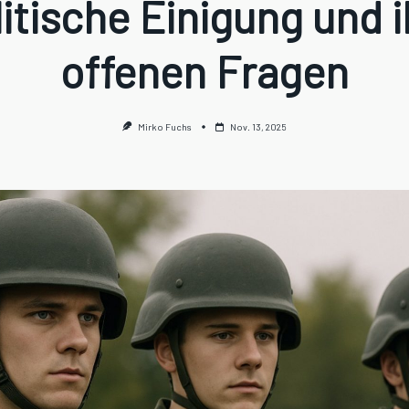
litische Einigung und i
offenen Fragen
Mirko Fuchs
Nov. 13, 2025