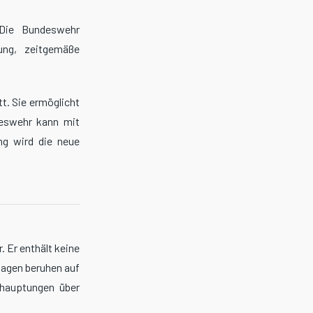
 Die Bundeswehr
ung, zeitgemäße
tt. Sie ermöglicht
ndeswehr kann mit
ng wird die neue
. Er enthält keine
sagen beruhen auf
ehauptungen über