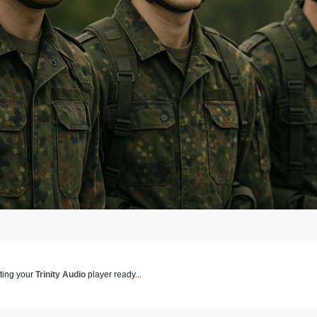
ting your
Trinity Audio
player ready...