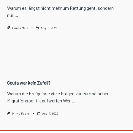
Warum es längst nicht mehr um Rettung geht, sondern
nur
...
Frieda März
Aug. 5, 2026
Ceuta war kein Zufall?
Warum die Ereignisse viele Fragen zur europäischen
Migrationspolitik aufwerfen Wer
...
Mirko Fuchs
Aug. 1, 2026