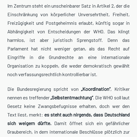
Im Zentrum steht ein unscheinbarer Satz in Artikel 2, der die
Einschränkung von körperlicher Unversehrtheit, Freiheit,
Freizügigkeit und Postgeheimnis erlaubt, künftig sogar in
Abhängigkeit von Entscheidungen der WHO. Das klingt
harmlos, ist aber juristisch Sprengstoff. Denn das
Parlament hat nicht weniger getan, als das Recht auf
Eingriffe in die Grundrechte an eine internationale
Organisation zu koppeln, die weder demokratisch gewählt
noch verfassungsrechtlich kontrollierbar ist.
Die Bundesregierung spricht von
„Koordination“
, Kritiker
nennen es treffender
„Selbstentmachtung“
. Die WHO soll laut
Gesetz keine Zwangsbefugnisse erhalten, doch wer den
Text liest, merkt:
es steht auch nirgends, dass Deutschland
sich weigern dürfte.
Damit öffnet sich ein gefährlicher
Graubereich, in dem internationale Beschlüsse plötzlich zur