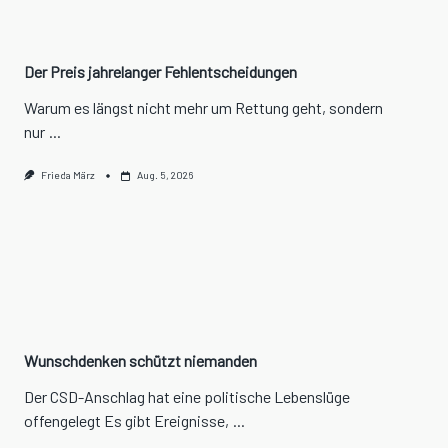
Der Preis jahrelanger Fehlentscheidungen
Warum es längst nicht mehr um Rettung geht, sondern
nur
...
Frieda März
Aug. 5, 2026
Wunschdenken schützt niemanden
Der CSD-Anschlag hat eine politische Lebenslüge
offengelegt Es gibt Ereignisse,
...