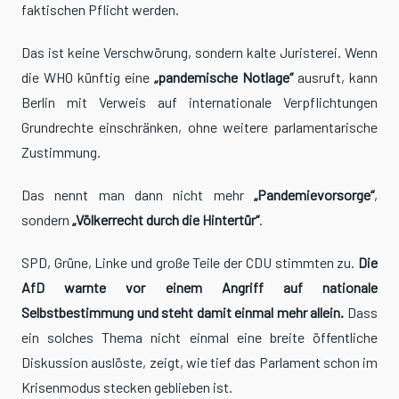
faktischen Pflicht werden.
Das ist keine Verschwörung, sondern kalte Juristerei. Wenn
die WHO künftig eine
„pandemische Notlage“
ausruft, kann
Berlin mit Verweis auf internationale Verpflichtungen
Grundrechte einschränken, ohne weitere parlamentarische
Zustimmung.
Das nennt man dann nicht mehr
„Pandemievorsorge“
,
sondern
„Völkerrecht durch die Hintertür“
.
SPD, Grüne, Linke und große Teile der CDU stimmten zu.
Die
AfD warnte vor einem Angriff auf nationale
Selbstbestimmung und steht damit einmal mehr allein.
Dass
ein solches Thema nicht einmal eine breite öffentliche
Diskussion auslöste, zeigt, wie tief das Parlament schon im
Krisenmodus stecken geblieben ist.