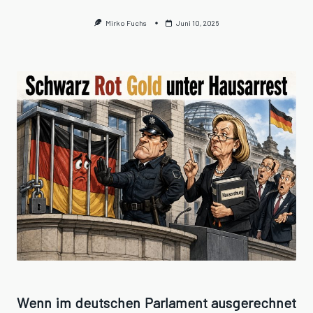
Mirko Fuchs
Juni 10, 2026
Wenn im deutschen Parlament ausgerechnet