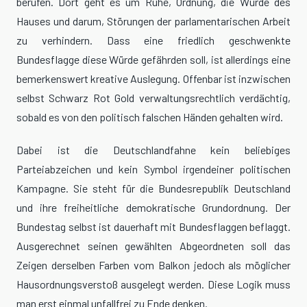
berufen. Dort geht es um Ruhe, Ordnung, die Würde des
Hauses und darum, Störungen der parlamentarischen Arbeit
zu verhindern. Dass eine friedlich geschwenkte
Bundesflagge diese Würde gefährden soll, ist allerdings eine
bemerkenswert kreative Auslegung. Offenbar ist inzwischen
selbst Schwarz Rot Gold verwaltungsrechtlich verdächtig,
sobald es von den politisch falschen Händen gehalten wird.
Dabei ist die Deutschlandfahne kein beliebiges
Parteiabzeichen und kein Symbol irgendeiner politischen
Kampagne. Sie steht für die Bundesrepublik Deutschland
und ihre freiheitliche demokratische Grundordnung. Der
Bundestag selbst ist dauerhaft mit Bundesflaggen beflaggt.
Ausgerechnet seinen gewählten Abgeordneten soll das
Zeigen derselben Farben vom Balkon jedoch als möglicher
Hausordnungsverstoß ausgelegt werden. Diese Logik muss
man erst einmal unfallfrei zu Ende denken.