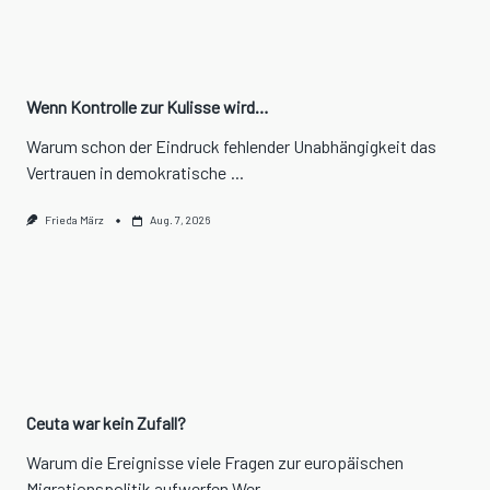
Wenn Kontrolle zur Kulisse wird…
Warum schon der Eindruck fehlender Unabhängigkeit das
Vertrauen in demokratische
...
Frieda März
Aug. 7, 2026
Ceuta war kein Zufall?
Warum die Ereignisse viele Fragen zur europäischen
Migrationspolitik aufwerfen Wer
...