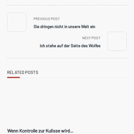
<span
PREVIOUS POST
class="nav-
Sie dringen nicht in unsere Welt ein
subtitle
screen-
NEXT POST
reader-
Ich stehe auf der Seite des Wolfes
text">Page</span>
RELATED POSTS
Wenn Kontrolle zur Kulisse wird…