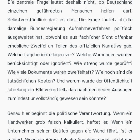
Die zentrale Frage lautet deshalb nicht, ob Deutschland
einzelnen gefährdeten Menschen helfen darf.
Selbstverständlich darf es das. Die Frage lautet, ob die
damalige Bundesregierung Aufnahmeverfahren politisch
ausgeweitet hat, obwohl es aus fachlicher Sicht offenbar
erhebliche Zweifel an Teilen des offiziellen Narrativs gab.
Welche Lageberichte lagen vor? Welche Warnungen wurden
berücksichtigt oder ignoriert? Wie streng wurde geprüft?
Wie viele Dokumente waren zweifelhaft? Wie hoch sind die
tatsächlichen Kosten? Und warum wurde der Öffentlichkeit
jahrelang ein Bild vermittelt, das nach den neuen Aussagen
zumindest unvollständig gewesen sein könnte?
Genau hier beginnt die politische Verantwortung. Wenn ein
Handwerker grob falsch kalkuliert, haftet er. Wenn ein
Unternehmer seinen Betrieb gegen die Wand fährt, ist er
ruiniert. Wenn ein Bürger falsche Angaben macht, steht das