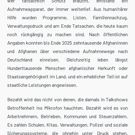
wer tatsächlich Schutz braucht, entstand ein
Aufnahmeapparat, der immer weiterlief. Aus humanitärer
Hilfe wurden Programme, Listen, Familiennachzug,
Verwaltungsdruck und am Ende Tatsachen, die heute kaum
noch rückgängig zu machen sind. Nach öffentlichen
Angaben konnten bis Ende 2025 zehntausende Afghaninnen
und Afghanen über verschiedene Aufnahmewege nach
Deutschland einreisen. Gleichzeitig leben längst
Hunderttausende Menschen afghanischer Herkunft oder
Staatsangehörigkeit im Land, und ein erheblicher Teil ist auf
staatliche Leistungen angewiesen.
Bezahlt wird das nicht von denen, die damals in Talkshows
Betroffenheit ins Mikrofon hauchten. Bezahlt wird es von
Arbeitnehmern, Betrieben, Kommunen und Steuerzahlern.
Es zahlen Schulen, Kitas, Verwaltungen, Polizei und soziale
Sicherungssysteme, die ohnehin unter Druck stehen.