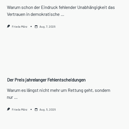
Warum schon der Eindruck fehlender Unabhängigkeit das
Vertrauen in demokratische
...
Frieda März
Aug. 7, 2026
Der Preis jahrelanger Fehlentscheidungen
Warum es längst nicht mehr um Rettung geht, sondern
nur
...
Frieda März
Aug. 5, 2026