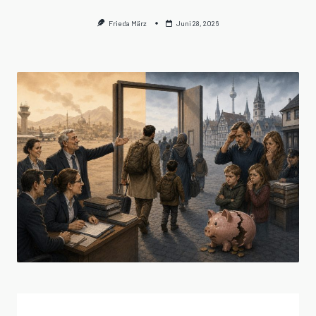
Frieda März
Juni 28, 2026