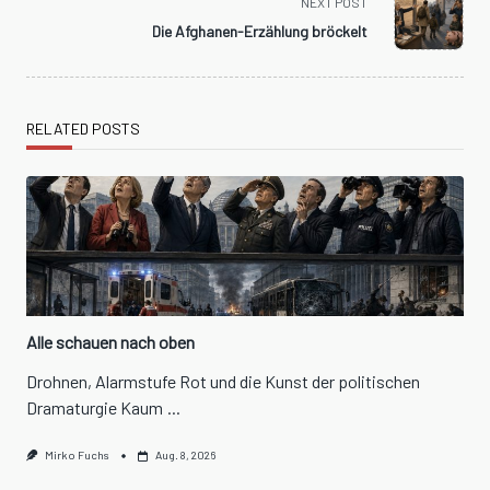
screen-
NEXT POST
reader-
Die Afghanen-Erzählung bröckelt
text">Page</span>
RELATED POSTS
Alle schauen nach oben
Drohnen, Alarmstufe Rot und die Kunst der politischen
Dramaturgie Kaum
...
Mirko Fuchs
Aug. 8, 2026