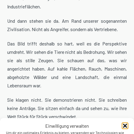
Industrieflächen.
Und dann stehen sie da. Am Rand unserer sogenannten
Zivilisation. Nicht als Angreifer, sondern als Vertriebene.
Das Bild trifft deshalb so hart, weil es die Perspektive
umdreht. Wir sehen die Tiere nicht als Bedrohung. Wir sehen
sie als stille Zeugen. Sie schauen auf das, was wir
angerichtet haben. Auf kahle Flächen, Rauch, Maschinen,
abgeholzte Wälder und eine Landschaft, die einmal
Lebensraum war.
Sie klagen nicht. Sie demonstrieren nicht. Sie schreiben
keine Anträge. Sie sitzen einfach da und sehen zu, wie ihre
Welt Stück für Stück verschwindet.
Einwilligung verwalten
Vielleicht ist genau das der Punkt, der uns unangenehm
Um dir ein optimales Erlebnis zu bieten, verwenden wir Technologien wie