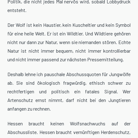
Politik, die nicht jedes Mal nervös wird, sobald Lobbydruck
entsteht.
Der Wolf ist kein Haustier, kein Kuscheltier und kein Symbol
für eine heile Welt. Er ist ein Wildtier. Und Wildtiere gehören
nicht nur dann zur Natur, wenn sie niemanden stören. Echte
Natur ist nicht immer bequem, nicht immer kontrollierbar
und nicht immer passend zur nächsten Pressemitteilung.
Deshalb lehne ich pauschale Abschussquoten für Jungwölfe
ab. Sie sind ökologisch fragwürdig, ethisch schwer zu
rechtfertigen und politisch ein fatales Signal. Wer
Artenschutz ernst nimmt, darf nicht bei den Jungtieren
anfangen zu rechnen.
Hessen braucht keinen Wolfsnachwuchs auf der
Abschussliste. Hessen braucht vernünftigen Herdenschutz,