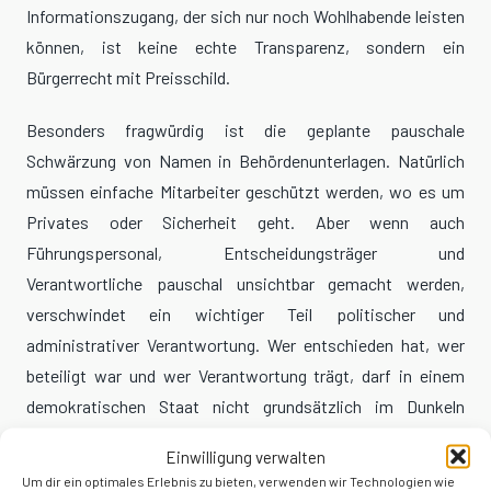
Informationszugang, der sich nur noch Wohlhabende leisten
können, ist keine echte Transparenz, sondern ein
Bürgerrecht mit Preisschild.
Besonders fragwürdig ist die geplante pauschale
Schwärzung von Namen in Behördenunterlagen. Natürlich
müssen einfache Mitarbeiter geschützt werden, wo es um
Privates oder Sicherheit geht. Aber wenn auch
Führungspersonal, Entscheidungsträger und
Verantwortliche pauschal unsichtbar gemacht werden,
verschwindet ein wichtiger Teil politischer und
administrativer Verantwortung. Wer entschieden hat, wer
beteiligt war und wer Verantwortung trägt, darf in einem
demokratischen Staat nicht grundsätzlich im Dunkeln
bleiben.
Einwilligung verwalten
Um dir ein optimales Erlebnis zu bieten, verwenden wir Technologien wie
Das alles passt erschreckend gut in eine politische Zeit, in