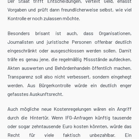
Der Staat trifft Entscheidungen, verteilt Geld, erlässt
Vorgaben und prüft dann freundlicherweise selbst, wie viel
Kontrolle er noch zulassen möchte.
Besonders brisant ist auch, dass Organisationen,
Journalisten und juristische Personen offenbar deutlich
eingeschränkt oder ausgeschlossen werden sollen. Damit
träfe es genau jene, die regelmäßig Missstände aufdecken,
Akten auswerten und Behördenhandeln öffentlich machen.
Transparenz soll also nicht verbessert, sondern eingehegt
werden. Aus Bürgerkontrolle würde ein deutlich enger
gefasstes Auskunftsrecht.
Auch mögliche neue Kostenregelungen wären ein Angriff
durch die Hintertür. Wenn IFG-Anfragen künftig tausende
oder sogar zehntausende Euro kosten könnten, würde das
Recht für viele faktisch unbezahlbar. Ein