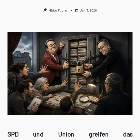
Mirko Fuchs
Juli 3, 2026
SPD und Union greifen das