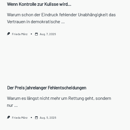
Wenn Kontrolle zur Kulisse wird…
Warum schon der Eindruck fehlender Unabhängigkeit das
Vertrauen in demokratische
...
Frieda März
Aug. 7, 2026
Der Preis jahrelanger Fehlentscheidungen
Warum es längst nicht mehr um Rettung geht, sondern
nur
...
Frieda März
Aug. 5, 2026