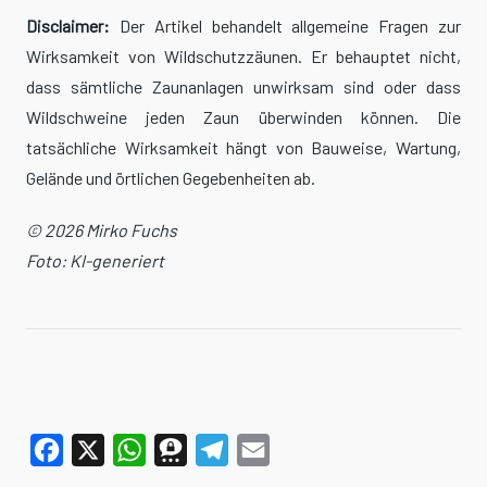
Disclaimer:
Der Artikel behandelt allgemeine Fragen zur
Wirksamkeit von Wildschutzzäunen. Er behauptet nicht,
dass sämtliche Zaunanlagen unwirksam sind oder dass
Wildschweine jeden Zaun überwinden können. Die
tatsächliche Wirksamkeit hängt von Bauweise, Wartung,
Gelände und örtlichen Gegebenheiten ab.
© 2026 Mirko Fuchs
Foto: KI-generiert
Facebook
X
WhatsApp
Threema
Telegram
Email